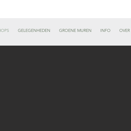
HOPS
GELEGENHEDEN
GROENE MUREN
INFO
OVER