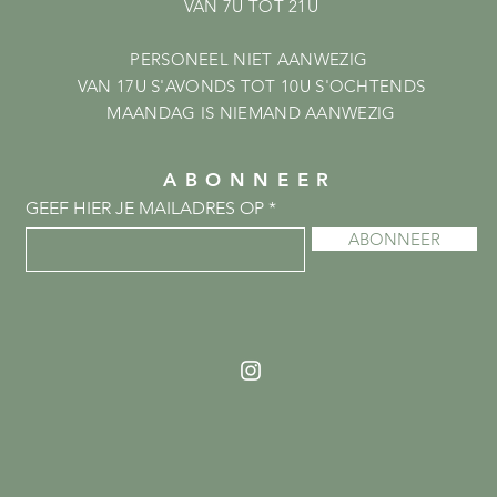
VAN 7U TOT 21U
PERSONEEL NIET AANWEZIG
VAN 17U S'AVONDS TOT 10U S'OCHTENDS
MAANDAG IS NIEMAND AANWEZIG
ABONNEER
GEEF HIER JE MAILADRES OP
ABONNEER