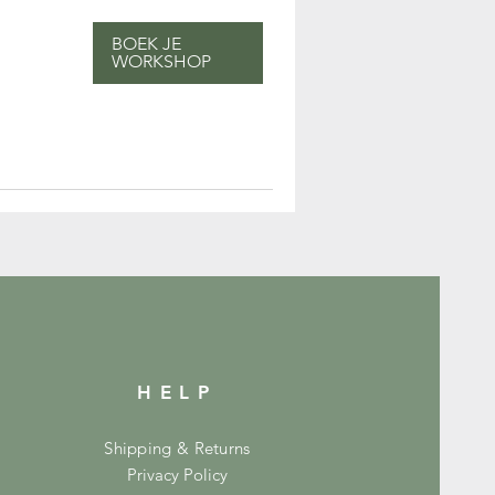
BOEK JE
WORKSHOP
HELP
Shipping & Returns
Privacy Policy