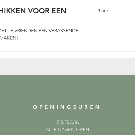
HIKKEN VOOR EEN
3 uur
MET JE VRIENDEN EEN VERASSENDE
 MAKEN?
OPENINGSUREN
ZELFSCAN
ALLE DAGEN OPEN