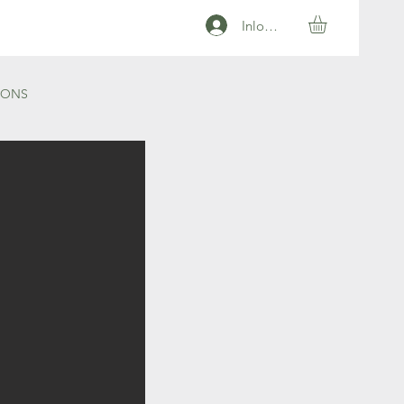
Inloggen
 ONS