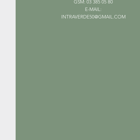
GSM: 03 385 05 80
E-MAIL:
INTRAVERDE50@GMAIL.COM