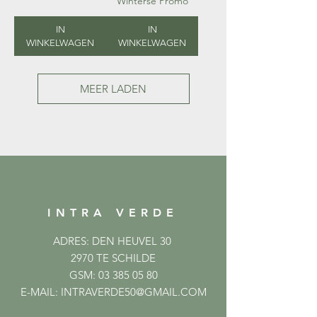
Winterse Promo
IN
IN
WINKELWAGEN
WINKELWAGEN
MEER LADEN
INTRA VERDE
ADRES: DEN HEUVEL 30
2970 TE SCHILDE
GSM:
03 385 05 80
E-MAIL:
INTRAVERDE50@GMAIL.COM