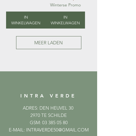
Winterse Promo
IN
IN
WINKELWAGEN
WINKELWAGEN
MEER LADEN
INTRA VERDE
ADRES: DEN HEUVEL 30
2970 TE SCHILDE
GSM:
03 385 05 80
E-MAIL:
INTRAVERDE50@GMAIL.COM