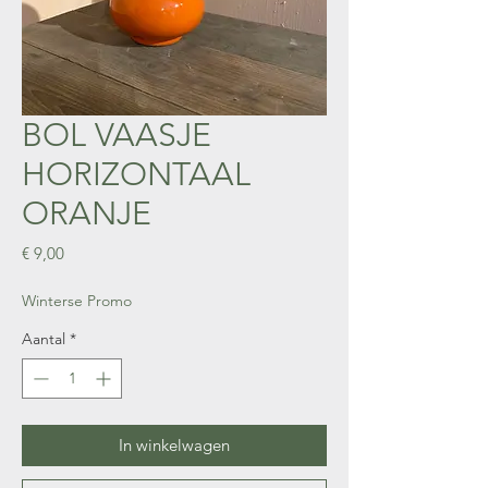
BOL VAASJE
HORIZONTAAL
ORANJE
Prijs
€ 9,00
Winterse Promo
Aantal
*
In winkelwagen