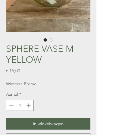
SPHERE VASE M
YELLOW
Prijs
€ 15,00
Winterse Promo
Aantal
*
In winkelwagen