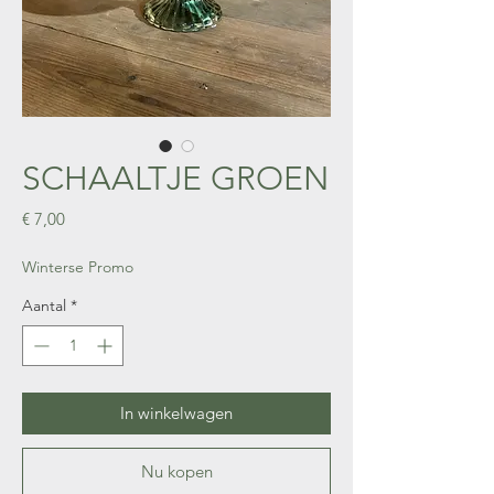
SCHAALTJE GROEN
Prijs
€ 7,00
Winterse Promo
Aantal
*
In winkelwagen
Nu kopen