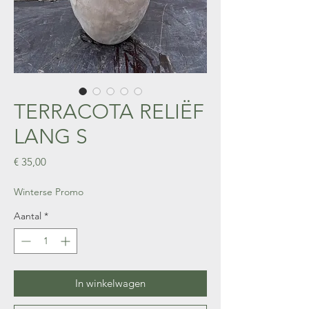
TERRACOTA RELIËF
LANG S
Prijs
€ 35,00
Winterse Promo
Aantal
*
In winkelwagen