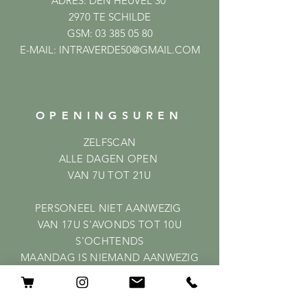
ADRES: DEN HEUVEL 30
2970 TE SCHILDE
GSM:
03 385 05 80
E-MAIL:
INTRAVERDE50@GMAIL.COM
OPENINGSUREN
ZELFSCAN
ALLE DAGEN OPEN
VAN 7U TOT 21U
PERSONEEL NIET AANWEZIG
VAN 17U S'AVONDS TOT 10U
S'OCHTENDS
MAANDAG IS NIEMAND AANWEZIG
HELP
Shipping & Returns