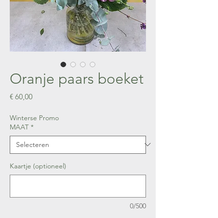
Oranje paars boeket
Prijs
€ 60,00
Winterse Promo
MAAT
*
Kaartje (optioneel)
0/500