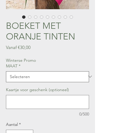
BOEKET MET
ORANJE TINTEN
Verkoopprijs
Vanaf
€30,00
Winterse Promo
MAAT
*
Kaartje voor geschenk (optioneel)
0/500
Aantal
*