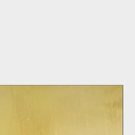
erfstbloemen die kunnen