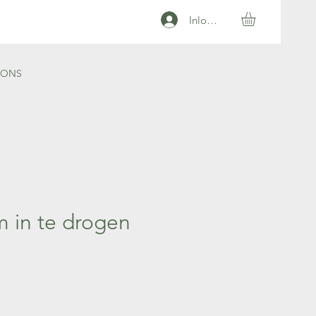
Inloggen
 ONS
 in te drogen