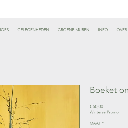
HOPS
GELEGENHEDEN
GROENE MUREN
INFO
OVER
Boeket om
Prijs
€ 50,00
Winterse Promo
MAAT
*