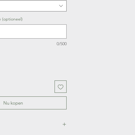
e (optioneel)
0/500
Nu kopen