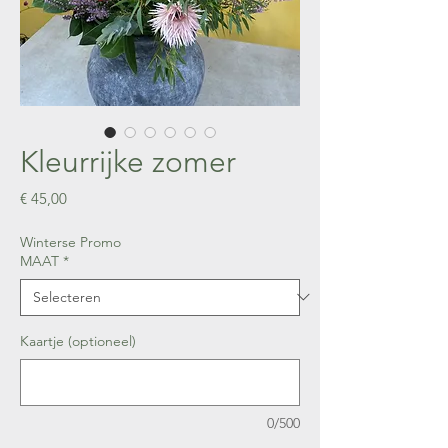
Kleurrijke zomer
Prijs
€ 45,00
Winterse Promo
MAAT
*
Kaartje (optioneel)
0/500