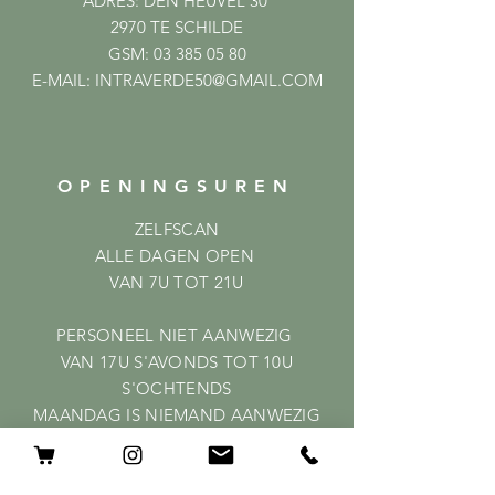
ADRES: DEN HEUVEL 30
2970 TE SCHILDE
GSM:
03 385 05 80
E-MAIL:
INTRAVERDE50@GMAIL.COM
OPENINGSUREN
ZELFSCAN
ALLE DAGEN OPEN
VAN 7U TOT 21U
PERSONEEL NIET AANWEZIG
VAN 17U S'AVONDS TOT 10U
S'OCHTENDS
MAANDAG IS NIEMAND AANWEZIG
HELP
Shipping & Returns