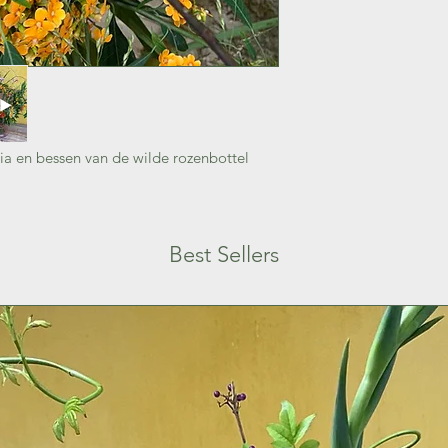
ia en bessen van de wilde rozenbottel
Best Sellers