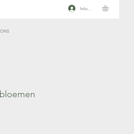
Inloggen
 ONS
e bloemen
prijs