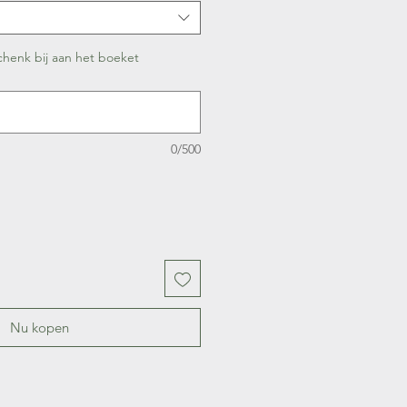
chenk bij aan het boeket
0/500
Nu kopen