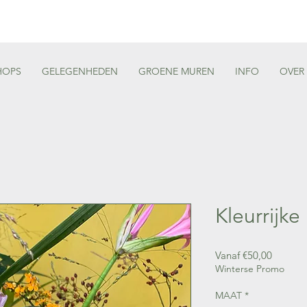
HOPS
GELEGENHEDEN
GROENE MUREN
INFO
OVER
Kleurrijk
Verkoop
Vanaf
€50,00
Winterse Promo
MAAT
*