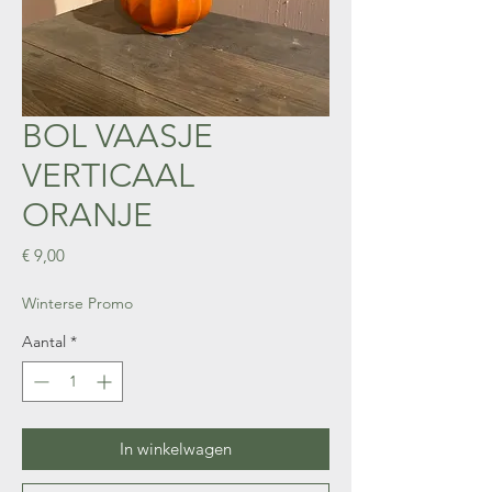
BOL VAASJE
VERTICAAL
ORANJE
Prijs
€ 9,00
Winterse Promo
Aantal
*
In winkelwagen