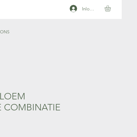
Inloggen
 ONS
LOEM
E COMBINATIE