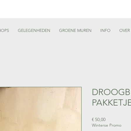
HOPS
GELEGENHEDEN
GROENE MUREN
INFO
OVER
DROOGB
PAKKETJ
Prijs
€ 50,00
Winterse Promo