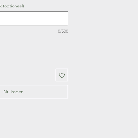
k (optioneel)
0/500
Nu kopen