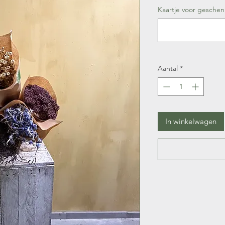
Kaartje voor geschen
Aantal
*
In winkelwagen