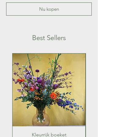
Nu kopen
Best Sellers
Kleurrijk boeket
Kleurrijk zomer b