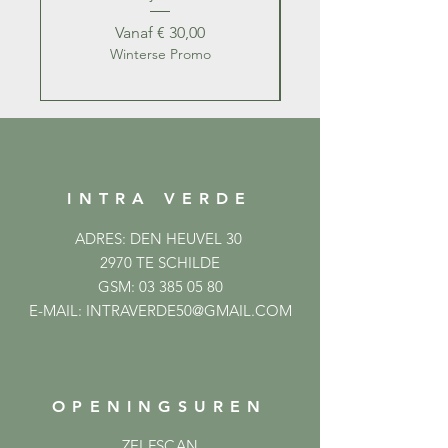
Verkoopprijs
Vanaf
€ 30,00
Winterse Promo
INTRA VERDE
ADRES: DEN HEUVEL 30
2970 TE SCHILDE
GSM:
03 385 05 80
E-MAIL:
INTRAVERDE50@GMAIL.COM
OPENINGSUREN
ZELFSCAN