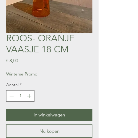
ROOS- ORANJE
VAASJE 18 CM
Prijs
€ 8,00
Winterse Promo
Aantal
*
In winkelwagen
Nu kopen