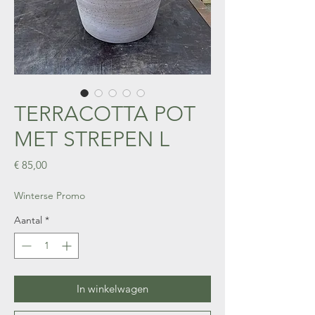
TERRACOTTA POT
MET STREPEN L
Prijs
€ 85,00
Winterse Promo
Aantal
*
In winkelwagen