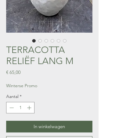
TERRACOTTA
RELIËF LANG M
Prijs
€ 65,00
Winterse Promo
Aantal
*
In winkelwagen