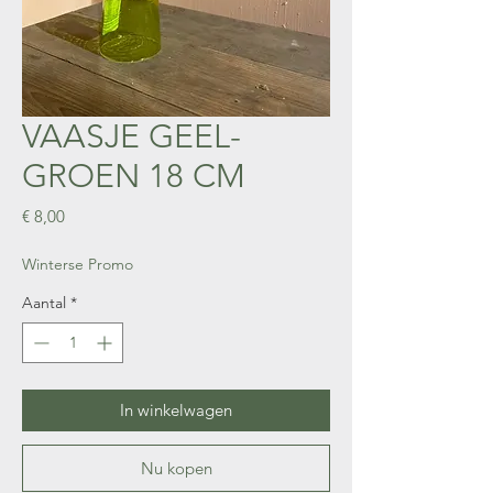
VAASJE GEEL-
GROEN 18 CM
Prijs
€ 8,00
Winterse Promo
Aantal
*
In winkelwagen
Nu kopen